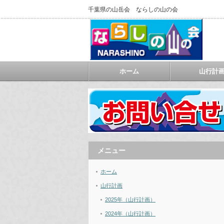
千葉県の山岳会 ならしの山の会
ホーム
山行計
メニュー
ホーム
山行計画
2025年（山行計画）
2024年（山行計画）