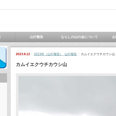
画
山行報告
ならしの山の会について
お
2023.9.12
2023年（山行報告）
,
山行報告
カムイエクウチカウシ山 
カムイエクウチカウシ山