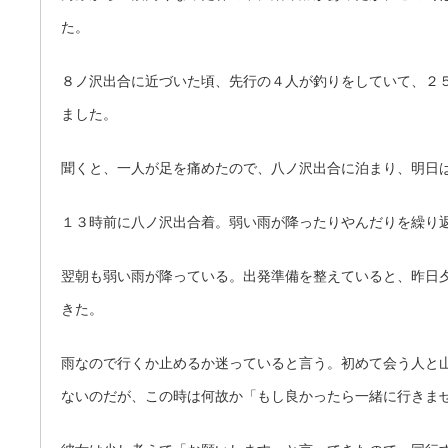
た。
８ノ沢出合に近づいた頃、先行の４人が釣りをしていて、２
ました。
聞くと、一人が足を痛めたので、八ノ沢出合に泊まり、明日
１３時前に八ノ沢出合着。弱い雨が降ったりやんだりを繰り
翌朝も弱い雨が降っている。出発準備を整えていると、昨日
きた。
雨なので行くか止めるか迷っていると言う。初めて会う人と
ないのだが、この時は何故か「もし良かったら一緒に行きま