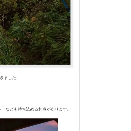
きました。
レーなども持ち込める利点があります。