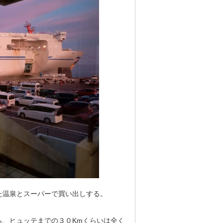
た温泉とスーパーで買い出しする。
ら、ヒュッテまでの３０Kmくらいは全く