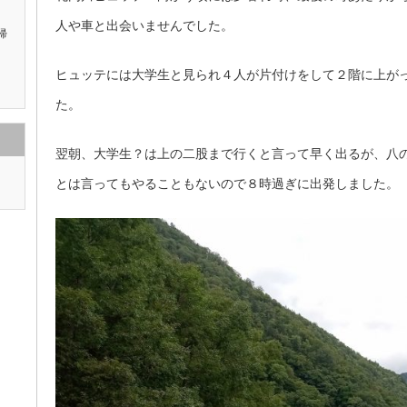
人や車と出会いませんでした。
帰
ヒュッテには大学生と見られ４人が片付けをして２階に上が
た。
翌朝、大学生？は上の二股まで行くと言って早く出るが、八
とは言ってもやることもないので８時過ぎに出発しました。