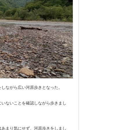
をしながら広い河原歩きとなった。
にいないことを確認しながら歩きまし
はあまり気にせず、河原歩きをしまし