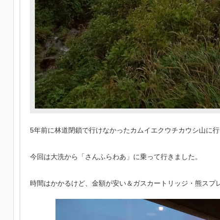
5年前に林道閉鎖で行けなかったカムイエクウチカウシ山に行
今回は大洗から「さんふらわあ」に乗って行きました。
時間はかかるけど、金額が安い＆ガスカートリッジ・熊スプ