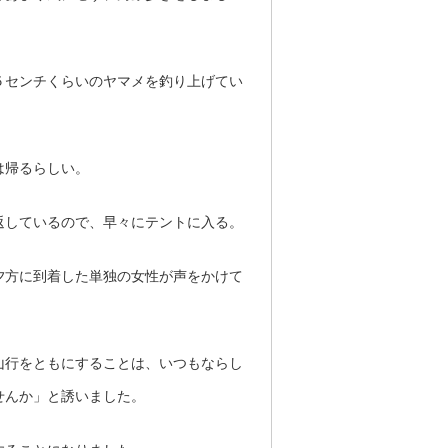
５センチくらいのヤマメを釣り上げてい
は帰るらしい。
返しているので、早々にテントに入る。
夕方に到着した単独の女性が声をかけて
山行をともにすることは、いつもならし
せんか」と誘いました。