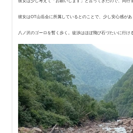
彼女は少し考えて「お願いします」と言ってきたので、同行
彼女はOT山岳会に所属しているとのことで、少し安心感があ
八ノ沢のゴーロを暫く歩く。徒渉はほぼ飛び石づたいに行け