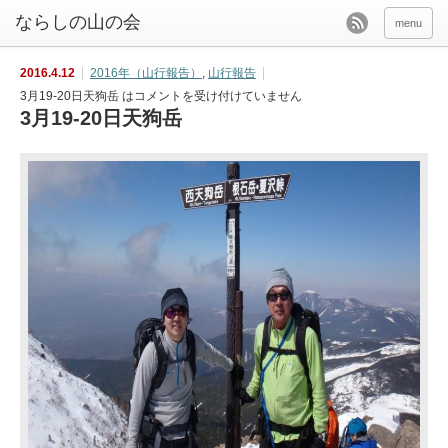
menu
2016.4.12
2016年（山行報告）
,
山行報告
3月19-20日天狗岳 は
コメントを受け付けていません
3月19-20日天狗岳