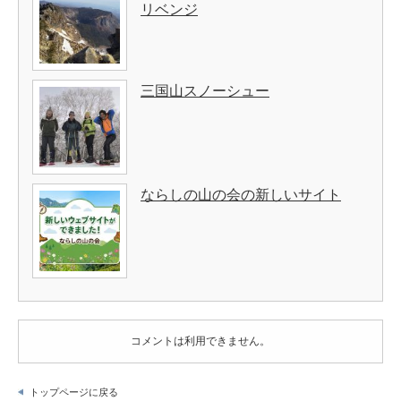
リベンジ
三国山スノーシュー
ならしの山の会の新しいサイト
コメントは利用できません。
トップページに戻る