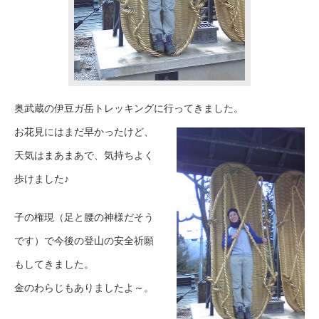
奥武蔵の伊豆ガ岳トレッキングに行ってきました。
お花見にはまだ早かったけど、
天気はまあまあで、気持ちよく
歩けました♪
子の権現（足と腰の神様だそう
です）で今後の登山の安全祈願
もしてきました。
金のわらじもありましたよ～。