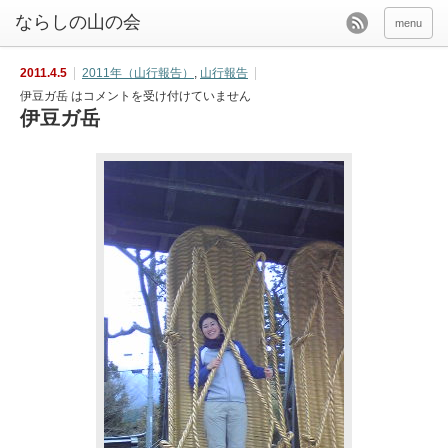
menu
2011.4.5
2011年（山行報告）
,
山行報告
伊豆ガ岳 は
コメントを受け付けていません
伊豆ガ岳