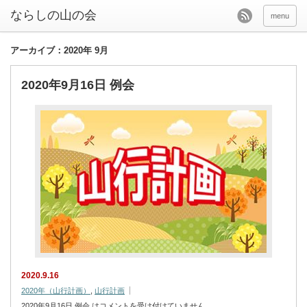
menu
アーカイブ：2020年 9月
2020年9月16日 例会
2020.9.16
2020年（山行計画）
,
山行計画
2020年9月16日 例会 は
コメントを受け付けていません