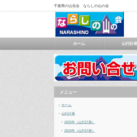
千葉県の山岳会 ならしの山の会
ホーム
山行計
メニュー
ホーム
山行計画
2025年（山行計画）
2024年（山行計画）