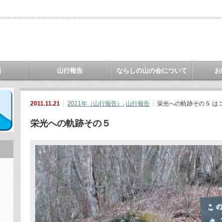
画
山行報告
ならしの山の会について
お
2011.11.21
2011年（山行報告）
,
山行報告
栄光への軌跡その５ は
栄光への軌跡その５