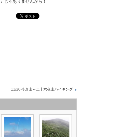
テじゃありませんから！
11/20 今倉山～二十六夜山ハイキング