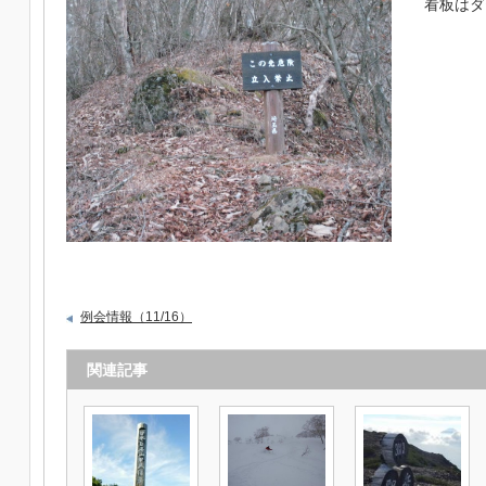
看板はダ
例会情報（11/16）
関連記事